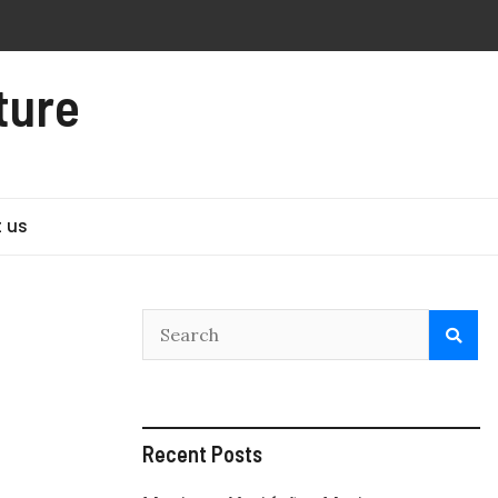
ture
 us
Recent Posts