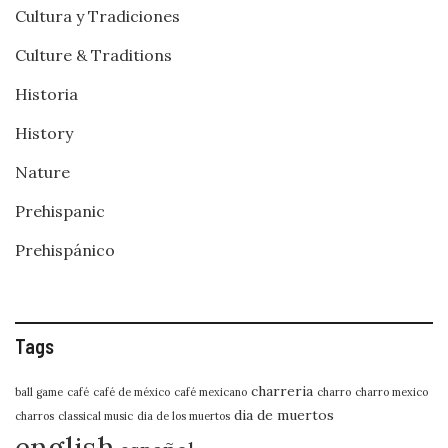
Cultura y Tradiciones
Culture & Traditions
Historia
History
Nature
Prehispanic
Prehispánico
Tags
charreria
ball game
café
café de méxico
café mexicano
charro
charro mexico
dia de muertos
charros
classical music
dia de los muertos
english