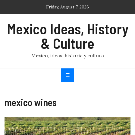
Skip
Friday, August 7, 2026
to
content
Mexico Ideas, History
& Culture
Mexico, ideas, historia y cultura
mexico wines