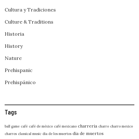
Cultura y Tradiciones
Culture & Traditions
Historia
History
Nature
Prehispanic
Prehispánico
Tags
charreria
ball game
café
café de méxico
café mexicano
charro
charro mexico
dia de muertos
charros
classical music
dia de los muertos