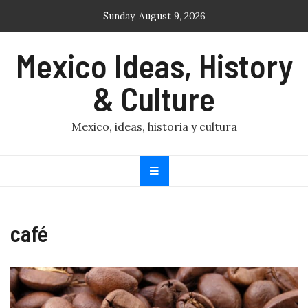
Skip
Sunday, August 9, 2026
to
content
Mexico Ideas, History
& Culture
Mexico, ideas, historia y cultura
café