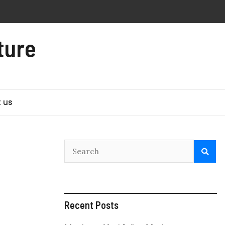
ture
 us
Recent Posts