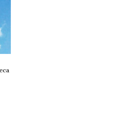
eca
cana