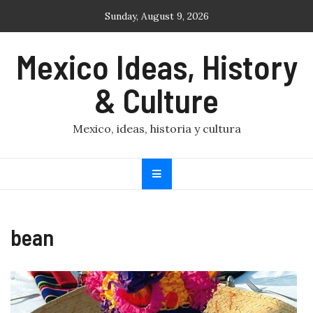
Skip
Sunday, August 9, 2026
to
content
Mexico Ideas, History
& Culture
Mexico, ideas, historia y cultura
bean