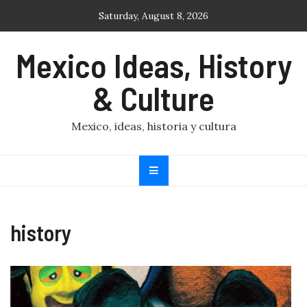
Skip
Saturday, August 8, 2026
to
content
Mexico Ideas, History
& Culture
Mexico, ideas, historia y cultura
history