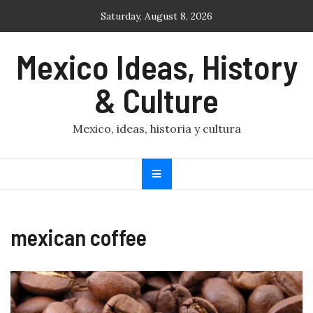
Skip
Saturday, August 8, 2026
to
content
Mexico Ideas, History
& Culture
Mexico, ideas, historia y cultura
mexican coffee