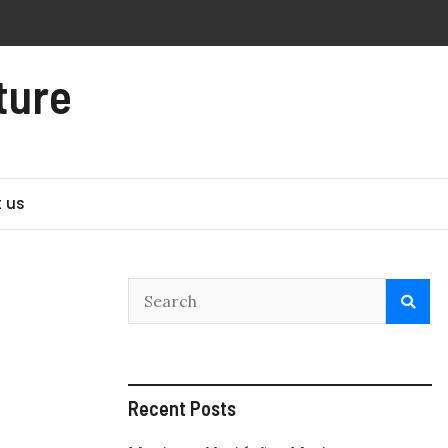
ture
 us
Recent Posts