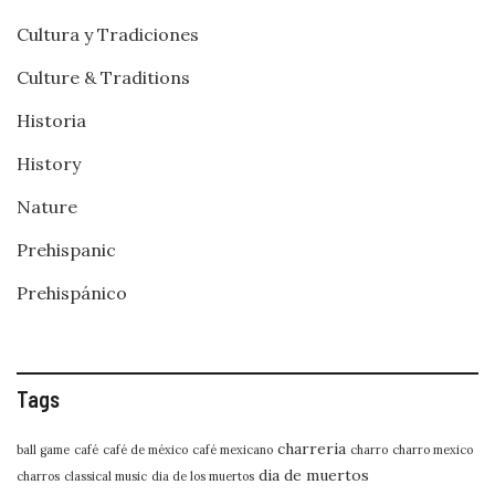
Cultura y Tradiciones
Culture & Traditions
Historia
History
Nature
Prehispanic
Prehispánico
Tags
charreria
ball game
café
café de méxico
café mexicano
charro
charro mexico
dia de muertos
charros
classical music
dia de los muertos