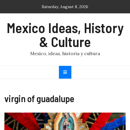
Skip
Saturday, August 8, 2026
to
content
Mexico Ideas, History
& Culture
Mexico, ideas, historia y cultura
virgin of guadalupe